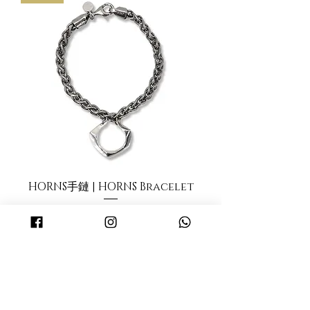
HORNS手鏈 | HORNS Bracelet
價格
HK$2,599.00
新增至購物車