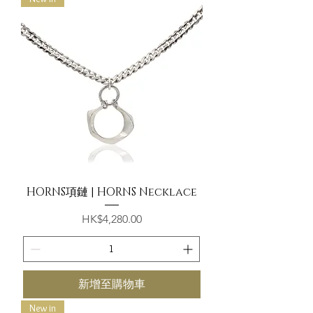
HORNS項鏈 | HORNS Necklace
價格
HK$4,280.00
新增至購物車
New in