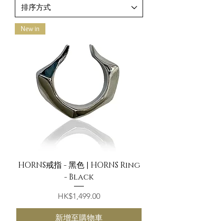
New in
HORNS戒指 - 黑色 | HORNS Ring
- Black
價格
HK$1,499.00
新增至購物車