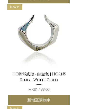
New in
HORNS戒指 - 白金色 | HORNS
Ring - White Gold
價格
HK$1,499.00
新增至購物車
New in