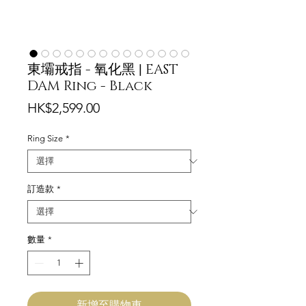
東壩戒指 - 氧化黑 | EAST
DAM Ring - Black
價
HK$2,599.00
格
Ring Size
*
訂造款
*
數量
*
新增至購物車