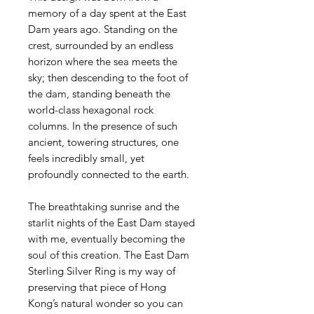
memory of a day spent at the East
Dam years ago. Standing on the
crest, surrounded by an endless
horizon where the sea meets the
sky; then descending to the foot of
the dam, standing beneath the
world-class hexagonal rock
columns. In the presence of such
ancient, towering structures, one
feels incredibly small, yet
profoundly connected to the earth.
The breathtaking sunrise and the
starlit nights of the East Dam stayed
with me, eventually becoming the
soul of this creation. The East Dam
Sterling Silver Ring is my way of
preserving that piece of Hong
Kong’s natural wonder so you can