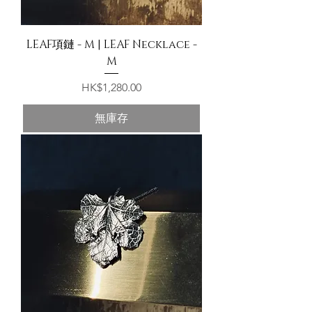
LEAF項鏈 - M | LEAF Necklace -
M
價格
HK$1,280.00
無庫存