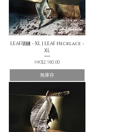
LEAF項鏈 - XL | LEAF Necklace -
XL
價格
HK$2,180.00
無庫存