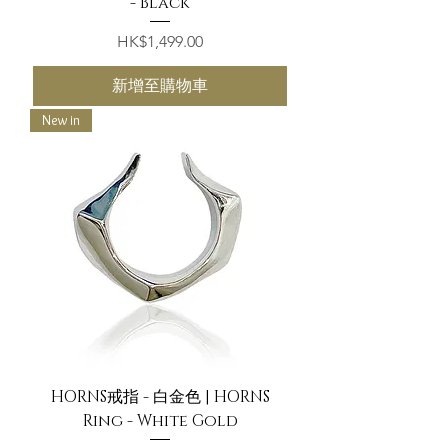
- Black
價格
HK$1,499.00
新增至購物車
New in
HORNS戒指 - 白金色 | HORNS
Ring - White Gold