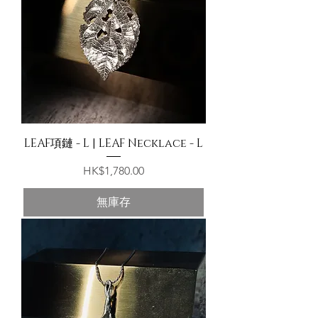
LEAF項鏈 - L | LEAF Necklace - L
價格
HK$1,780.00
無庫存