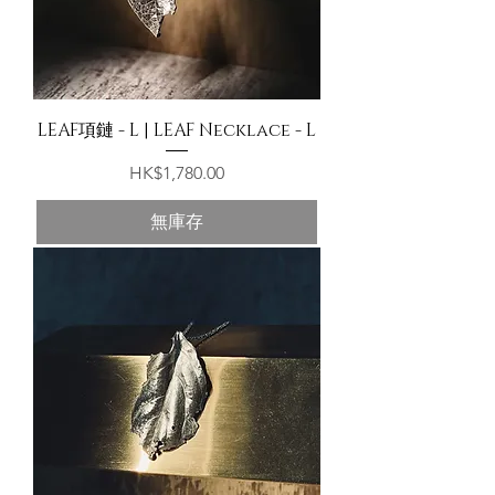
LEAF項鏈 - L | LEAF Necklace - L
價格
HK$1,780.00
無庫存