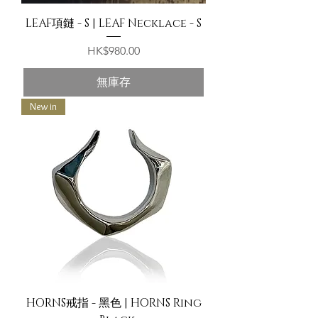
LEAF項鏈 - S | LEAF Necklace - S
價格
HK$980.00
無庫存
New in
HORNS戒指 - 黑色 | HORNS Ring